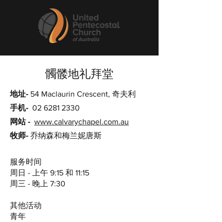
髑髅地礼拜堂
地址-
54 Maclaurin Crescent, 奇夫利
手机-
02 6281 2330
网站 -
www.calvarychapel.com.au
牧师-
乔纳森和梅兰妮唐斯
服务时间
周日 - 上午 9:15 和 11:15
周三 - 晚上 7:30
其他活动
青年