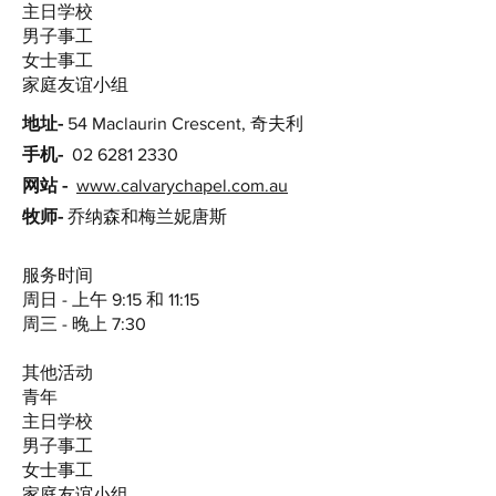
主日学校
男子事工
女士事工
家庭友谊小组
地址-
54 Maclaurin Crescent, 奇夫利
手机-
02 6281 2330
网站 -
www.calvarychapel.com.au
牧师-
乔纳森和梅兰妮唐斯
服务时间
周日 - 上午 9:15 和 11:15
周三 - 晚上 7:30
其他活动
青年
主日学校
男子事工
女士事工
家庭友谊小组