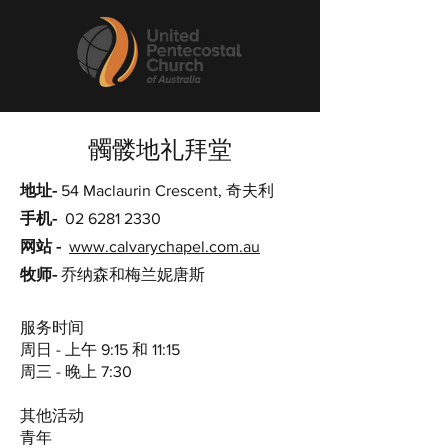
髑髅地礼拜堂
地址-
54 Maclaurin Crescent, 奇夫利
手机-
02 6281 2330
网站 -
www.calvarychapel.com.au
牧师-
乔纳森和梅兰妮唐斯
服务时间
周日 - 上午 9:15 和 11:15
周三 - 晚上 7:30
其他活动
青年