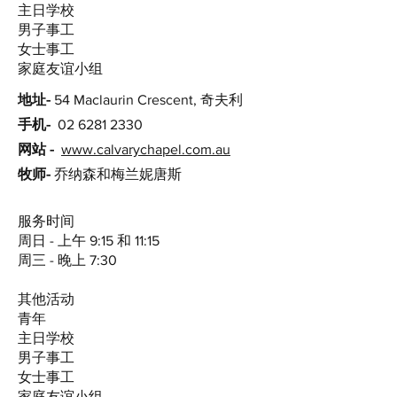
主日学校
男子事工
女士事工
家庭友谊小组
地址-
54 Maclaurin Crescent, 奇夫利
手机-
02 6281 2330
网站 -
www.calvarychapel.com.au
牧师-
乔纳森和梅兰妮唐斯
服务时间
周日 - 上午 9:15 和 11:15
周三 - 晚上 7:30
其他活动
青年
主日学校
男子事工
女士事工
家庭友谊小组