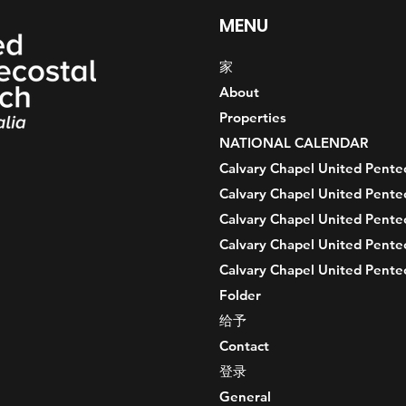
MENU
家
About
Properties
NATIONAL CALENDAR
Calvary Chapel United Penteco
Calvary Chapel United Penteco
Calvary Chapel United Penteco
Calvary Chapel United Penteco
Calvary Chapel United Penteco
Folder
给予
Contact
登录
General