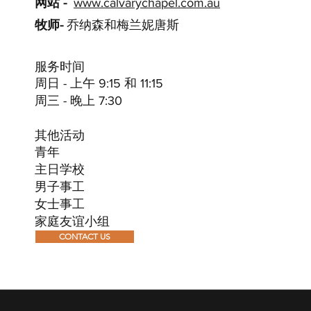
网站 -
www.calvarychapel.com.au
牧师-
乔纳森和梅兰妮唐斯
服务时间
周日 - 上午 9:15 和 11:15
周三 - 晚上 7:30
其他活动
青年
主日学校
男子事工
女士事工
家庭友谊小组
CONTACT US