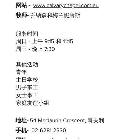
网站 -
www.calvarychapel.com.au
牧师-
乔纳森和梅兰妮唐斯
服务时间
周日 - 上午 9:15 和 11:15
周三 - 晚上 7:30
其他活动
青年
主日学校
男子事工
女士事工
家庭友谊小组
地址-
54 Maclaurin Crescent, 奇夫利
手机-
02 6281 2330