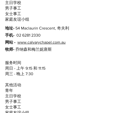
主日学校
男子事工
女士事工
家庭友谊小组
地址-
54 Maclaurin Crescent, 奇夫利
手机-
02 6281 2330
网站 -
www.calvarychapel.com.au
牧师-
乔纳森和梅兰妮唐斯
服务时间
周日 - 上午 9:15 和 11:15
周三 - 晚上 7:30
其他活动
青年
主日学校
男子事工
女士事工
家庭友谊小组