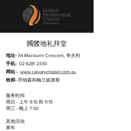
髑髅地礼拜堂
地址-
54 Maclaurin Crescent, 奇夫利
手机-
02 6281 2330
网站 -
www.calvarychapel.com.au
牧师-
乔纳森和梅兰妮唐斯
服务时间
周日 - 上午 9:15 和 11:15
周三 - 晚上 7:30
其他活动
青年