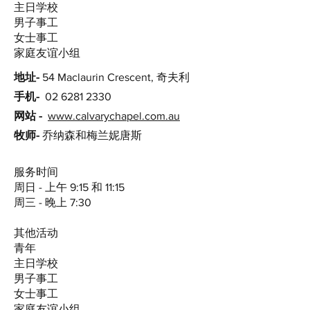
主日学校
男子事工
女士事工
家庭友谊小组
地址-
54 Maclaurin Crescent, 奇夫利
手机-
02 6281 2330
网站 -
www.calvarychapel.com.au
牧师-
乔纳森和梅兰妮唐斯
服务时间
周日 - 上午 9:15 和 11:15
周三 - 晚上 7:30
其他活动
青年
主日学校
男子事工
女士事工
家庭友谊小组