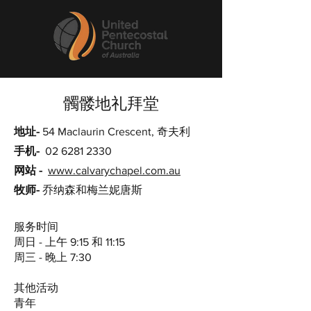
髑髅地礼拜堂
地址-
54 Maclaurin Crescent, 奇夫利
手机-
02 6281 2330
网站 -
www.calvarychapel.com.au
牧师-
乔纳森和梅兰妮唐斯
服务时间
周日 - 上午 9:15 和 11:15
周三 - 晚上 7:30
其他活动
青年