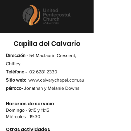
Capilla del Calvario
Dirección -
54 Maclaurin Crescent,
Chifley
Teléfono -
02 6281 2330
Sitio web:
www.calvarychapel.com.au
párroco-
Jonathan y Melanie Downs
Horarios de servicio
Domingo - 9:15 y 11:15
Miércoles - 19:30
Otras actividades