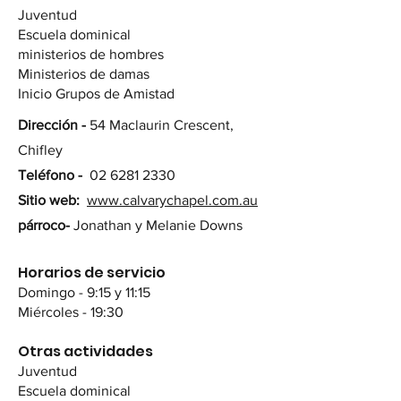
Juventud
Escuela dominical
ministerios de hombres
Ministerios de damas
Inicio Grupos de Amistad
Dirección -
54 Maclaurin Crescent,
Chifley
Teléfono -
02 6281 2330
Sitio web:
www.calvarychapel.com.au
párroco-
Jonathan y Melanie Downs
Horarios de servicio
Domingo - 9:15 y 11:15
Miércoles - 19:30
Otras actividades
Juventud
Escuela dominical