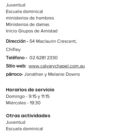
Juventud
Escuela dominical
ministerios de hombres
Ministerios de damas
Inicio Grupos de Amistad
Dirección -
54 Maclaurin Crescent,
Chifley
Teléfono -
02 6281 2330
Sitio web:
www.calvarychapel.com.au
párroco-
Jonathan y Melanie Downs
Horarios de servicio
Domingo - 9:15 y 11:15
Miércoles - 19:30
Otras actividades
Juventud
Escuela dominical