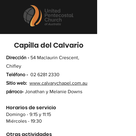
Capilla del Calvario
Dirección -
54 Maclaurin Crescent,
Chifley
Teléfono -
02 6281 2330
Sitio web:
www.calvarychapel.com.au
párroco-
Jonathan y Melanie Downs
Horarios de servicio
Domingo - 9:15 y 11:15
Miércoles - 19:30
Otras actividades